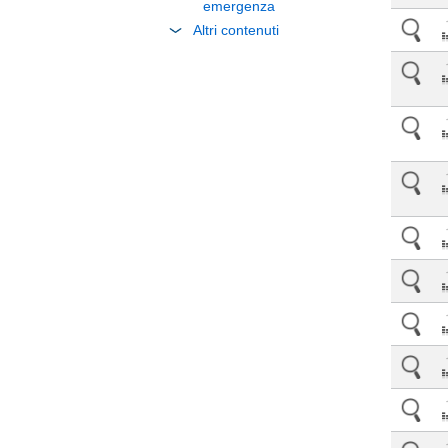
emergenza
Altri contenuti