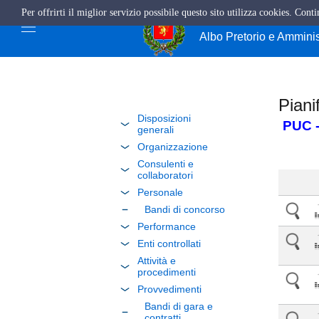
Per offrirti il miglior servizio possibile questo sito utilizza cookies. Cont
Comune di Giffo
Albo Pretorio e Ammini
Piani
Disposizioni
PUC -
generali
Organizzazione
Consulenti e
collaboratori
Personale
Bandi di concorso
Performance
Enti controllati
Attività e
procedimenti
Provvedimenti
Bandi di gara e
contratti