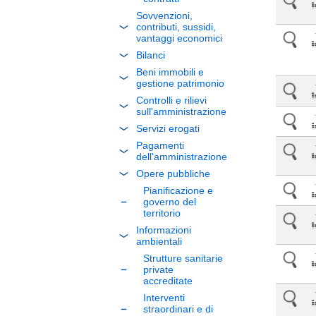
Sovvenzioni,
contributi, sussidi,
vantaggi economici
Bilanci
Beni immobili e
gestione patrimonio
Controlli e rilievi
sull'amministrazione
Servizi erogati
Pagamenti
dell'amministrazione
Opere pubbliche
Pianificazione e
governo del
territorio
Informazioni
ambientali
Strutture sanitarie
private
accreditate
Interventi
straordinari e di