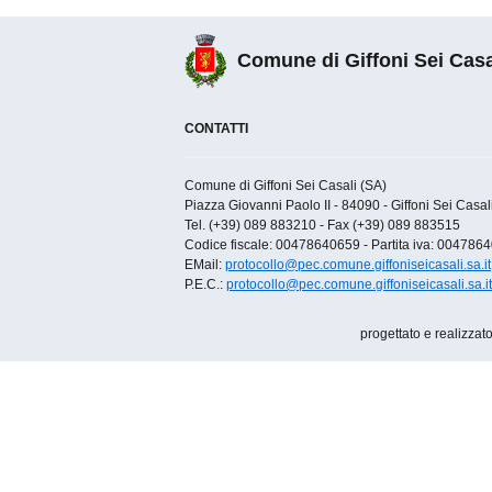
Comune di Giffoni Sei Casa
CONTATTI
Comune di Giffoni Sei Casali (SA)
Piazza Giovanni Paolo II - 84090 - Giffoni Sei Casali 
Tel. (+39) 089 883210 - Fax (+39) 089 883515
Codice fiscale: 00478640659 - Partita iva: 004786
EMail:
protocollo@pec.comune.giffoniseicasali.sa.it
P.E.C.:
protocollo@pec.comune.giffoniseicasali.sa.it
progettato e realizzat