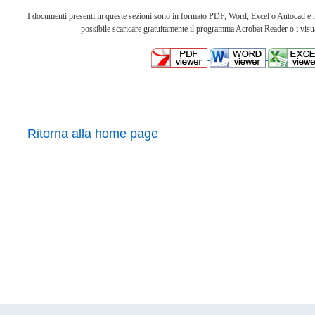
I documenti presenti in queste sezioni sono in formato PDF, Word, Excel o Autocad e nec
possibile scaricare gratuitamente il programma Acrobat Reader o i visua
Ritorna alla home page