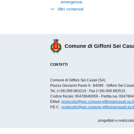
emergenza
Altri contenuti
Comune di Giffoni Sei Casa
CONTATTI
Comune di Giffoni Sei Casali (SA)
Piazza Giovanni Paolo II - 84090 - Giffoni Sei Casali 
Tel. (+39) 089 883210 - Fax (+39) 089 883515
Codice fiscale: 00478640659 - Partita iva: 004786
EMail:
protocollo@pec.comune.giffoniseicasali.sa.it
P.E.C.:
protocollo@pec.comune.giffoniseicasali.sa.it
progettato e realizzat