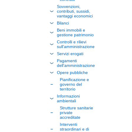
Sovvenzioni,
contributi, sussidi,
vantaggi economici
Bilanci
Beni immobili e
gestione patrimonio
Controlli e rilievi
sull'amministrazione
Servizi erogati
Pagamenti
dell'amministrazione
Opere pubbliche
Pianificazione e
governo del
territorio
Informazioni
ambientali
Strutture sanitarie
private
accreditate
Interventi
straordinari e di