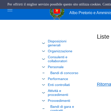
Per offrirti il miglior servizio possibile questo sito utilizza cookies. Cont
Comune di Giffo
Albo Pretorio e Ammini
Liste
Disposizioni
generali
Organizzazione
Consulenti e
collaboratori
Personale
Bandi di concorso
Performance
Ritorn
Enti controllati
Attività e
procedimenti
Provvedimenti
Bandi di gara e
contratti