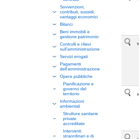
Sovvenzioni,
contributi, sussidi,
vantaggi economici
Bilanci
Beni immobili e
gestione patrimonio
Controlli e rilievi
sull'amministrazione
Servizi erogati
Pagamenti
dell'amministrazione
Opere pubbliche
Pianificazione e
governo del
territorio
Informazioni
ambientali
Strutture sanitarie
private
accreditate
Interventi
straordinari e di