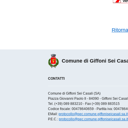
Ritorn
Comune di Giffoni Sei Casa
CONTATTI
Comune di Giffoni Sei Casali (SA)
Piazza Giovanni Paolo II - 84090 - Giffoni Sei Casali 
Tel. (+39) 089 883210 - Fax (+39) 089 883515
Codice fiscale: 00478640659 - Partita iva: 004786
EMail:
protocollo@pec.comune.giffoniseicasali.sa.it
P.E.C.:
protocollo@pec.comune.giffoniseicasali.sa.it