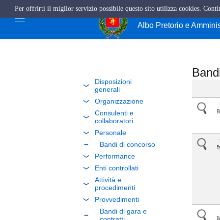
Per offrirti il miglior servizio possibile questo sito utilizza cookies. Cont
Comune di Giffo
Albo Pretorio e Ammini
Bandi
Disposizioni
generali
Organizzazione
Consulenti e
collaboratori
Personale
Bandi di concorso
Performance
Enti controllati
Attività e
procedimenti
Provvedimenti
Bandi di gara e
contratti