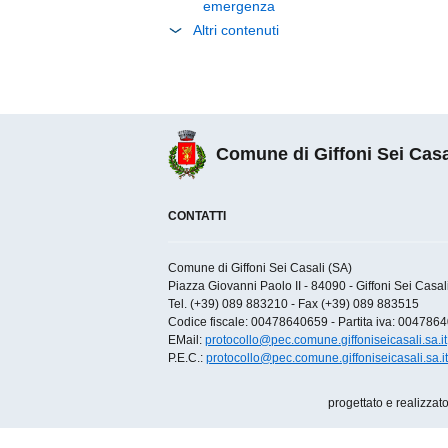
emergenza
Altri contenuti
Comune di Giffoni Sei Casa
CONTATTI
Comune di Giffoni Sei Casali (SA)
Piazza Giovanni Paolo II - 84090 - Giffoni Sei Casali 
Tel. (+39) 089 883210 - Fax (+39) 089 883515
Codice fiscale: 00478640659 - Partita iva: 004786
EMail:
protocollo@pec.comune.giffoniseicasali.sa.it
P.E.C.:
protocollo@pec.comune.giffoniseicasali.sa.it
progettato e realizzat