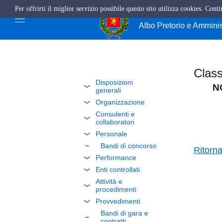
Per offrirti il miglior servizio possibile questo sito utilizza cookies. Cont
Comune di Giffo
Albo Pretorio e Ammini
Class
Disposizioni
N
generali
Organizzazione
Consulenti e
collaboratori
Personale
Bandi di concorso
Ritorn
Performance
Enti controllati
Attività e
procedimenti
Provvedimenti
Bandi di gara e
contratti