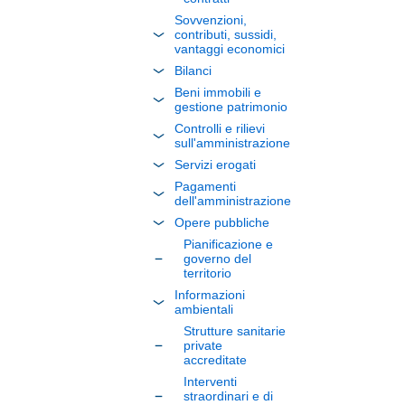
Sovvenzioni,
contributi, sussidi,
vantaggi economici
Bilanci
Beni immobili e
gestione patrimonio
Controlli e rilievi
sull'amministrazione
Servizi erogati
Pagamenti
dell'amministrazione
Opere pubbliche
Pianificazione e
governo del
territorio
Informazioni
ambientali
Strutture sanitarie
private
accreditate
Interventi
straordinari e di