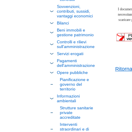
Sovvenzioni,
I documen
contributi, sussidi,
necessitan
vantaggi economici
scaricare
Bilanci
Beni immobili e
gestione patrimonio
Controlli e rilievi
sull'amministrazione
Servizi erogati
Pagamenti
dell'amministrazione
Ritorn
Opere pubbliche
Pianificazione e
governo del
territorio
Informazioni
ambientali
Strutture sanitarie
private
accreditate
Interventi
straordinari e di