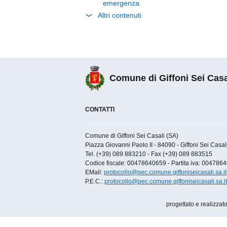
emergenza
Altri contenuti
Comune di Giffoni Sei Casa
CONTATTI
Comune di Giffoni Sei Casali (SA)
Piazza Giovanni Paolo II - 84090 - Giffoni Sei Casali 
Tel. (+39) 089 883210 - Fax (+39) 089 883515
Codice fiscale: 00478640659 - Partita iva: 004786
EMail:
protocollo@pec.comune.giffoniseicasali.sa.it
P.E.C.:
protocollo@pec.comune.giffoniseicasali.sa.it
progettato e realizzat