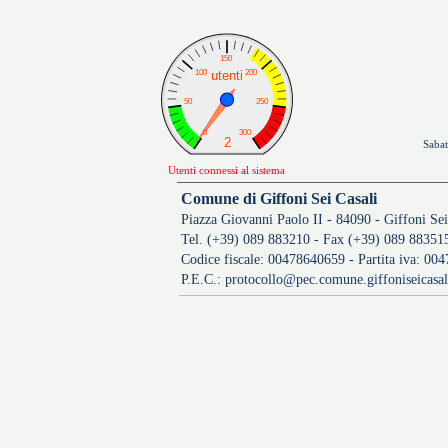
Saba
Utenti connessi al sistema
Comune di Giffoni Sei Casali
Piazza Giovanni Paolo II - 84090 - Giffoni Sei
Tel. (+39) 089 883210 - Fax (+39) 089 88351
Codice fiscale: 00478640659 - Partita iva: 00
P.E.C.:
protocollo@pec.comune.giffoniseicasali