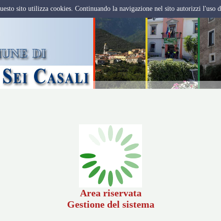
 questo sito utilizza cookies. Continuando la navigazione nel sito autorizzi l'uso 
Area riservata
Gestione del sistema