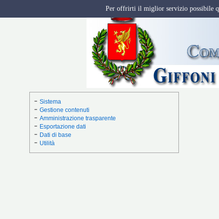
Per offrirti il miglior servizio possibile
Sistema
Gestione contenuti
Amministrazione trasparente
Esportazione dati
Dati di base
Utilità