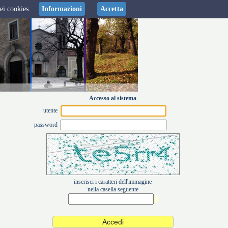
dei cookies.
Informazioni
Accetta
Accesso al sistema
utente
password
inserisci i caratteri dell'immagine
nella casella seguente