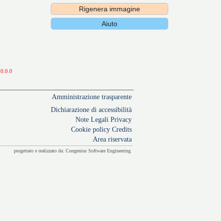
.0.0.0
Amministrazione trasparente
Dichiarazione di accessibilità
Note Legali
Privacy
Cookie policy
Credits
Area riservata
progettato e realizzato da:
Congenius Software Engineering